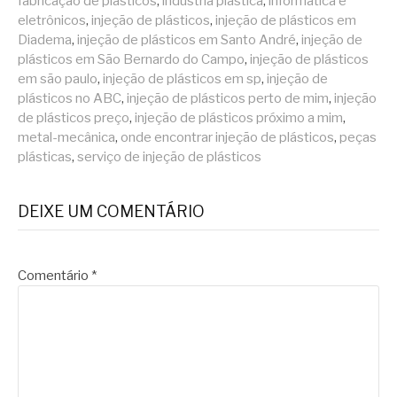
fabricação de plásticos
,
indústria plástica
,
informática e
eletrônicos
,
injeção de plásticos
,
injeção de plásticos em
Diadema
,
injeção de plásticos em Santo André
,
injeção de
plásticos em São Bernardo do Campo
,
injeção de plásticos
em são paulo
,
injeção de plásticos em sp
,
injeção de
plásticos no ABC
,
injeção de plásticos perto de mim
,
injeção
de plásticos preço
,
injeção de plásticos próximo a mim
,
metal-mecânica
,
onde encontrar injeção de plásticos
,
peças
plásticas
,
serviço de injeção de plásticos
DEIXE UM COMENTÁRIO
Comentário
*