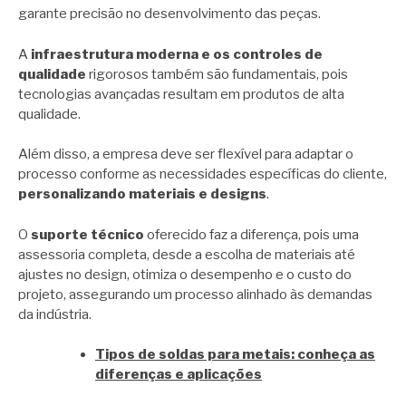
garante precisão no desenvolvimento das peças.
A
infraestrutura moderna e os controles de
qualidade
rigorosos também são fundamentais, pois
tecnologias avançadas resultam em produtos de alta
qualidade.
Além disso, a empresa deve ser flexível para adaptar o
processo conforme as necessidades específicas do cliente,
personalizando materiais e designs
.
O
suporte técnico
oferecido faz a diferença, pois uma
assessoria completa, desde a escolha de materiais até
ajustes no design, otimiza o desempenho e o custo do
projeto, assegurando um processo alinhado às demandas
da indústria.
Tipos de soldas para metais: conheça as
diferenças e aplicações