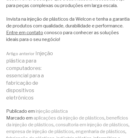
para peças complexas ou produções em larga escala.
Invista na injeção de plásticos da Welcon e tenha a garantia
de produtos com qualidade, durabilidade e performance.
Entre em contato
conosco para conhecer as soluções
ideais para o seu negócio!
Continue
Injeção
Artigo anterior
plástica para
computadores:
lendo
essencial para a
fabricação de
dispositivos
eletrônicos
Publicado em
injeção plástica
Marcado em
aplicações da injeção de plásticos
,
benefícios
da injeção de plásticos
,
consultoria em injeção de plásticos
,
empresa de injeção de plásticos
,
engenharia de plásticos
,