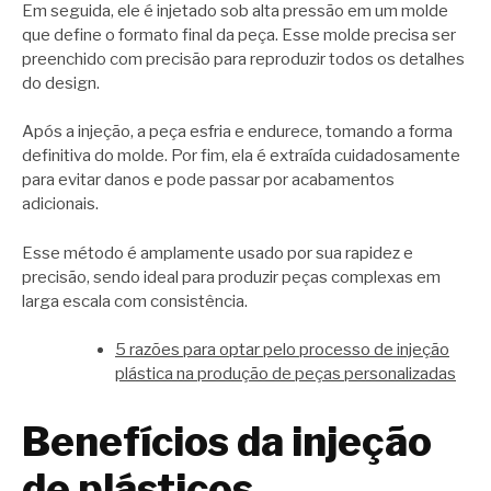
Em seguida, ele é injetado sob alta pressão em um molde
que define o formato final da peça. Esse molde precisa ser
preenchido com precisão para reproduzir todos os detalhes
do design.
Após a injeção, a peça esfria e endurece, tomando a forma
definitiva do molde. Por fim, ela é extraída cuidadosamente
para evitar danos e pode passar por acabamentos
adicionais.
Esse método é amplamente usado por sua rapidez e
precisão, sendo ideal para produzir peças complexas em
larga escala com consistência.
5 razões para optar pelo processo de injeção
plástica na produção de peças personalizadas
Benefícios da injeção
de plásticos