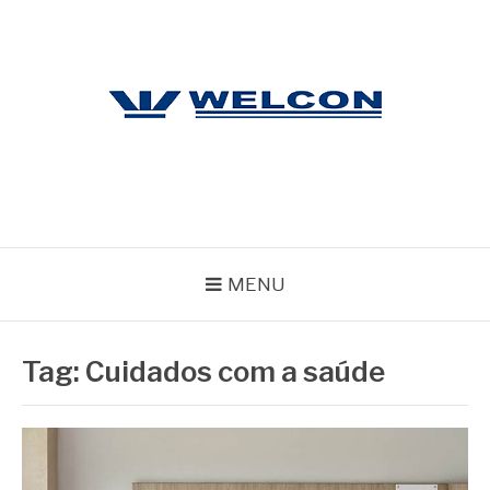
Pular
para
o
conteúdo
WELCON
Blog
MENU
Tag:
Cuidados com a saúde