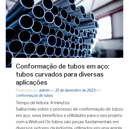
Conformação de tubos em aço:
tubos curvados para diversas
aplicações
Publicado por
admin
em
21 de dezembro de 2023
em
conformação de tubos
Tempo de leitura:
4
minutos
Saiba mais sobre o processo de conformação de tubos
em aço, seus benefícios e utilidades para o seu projeto
com a Welcon! Os tubos são peças fundamentais em
diversos setores da indústria, utilizados em uma ampla