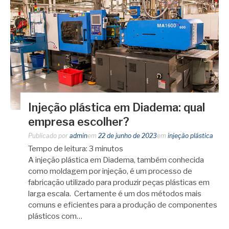
Injeção plástica em Diadema: qual
empresa escolher?
Publicado por
admin
em
22 de junho de 2023
em
injeção plástica
Tempo de leitura:
3
minutos
A injeção plástica em Diadema, também conhecida
como moldagem por injeção, é um processo de
fabricação utilizado para produzir peças plásticas em
larga escala. Certamente é um dos métodos mais
comuns e eficientes para a produção de componentes
plásticos com…