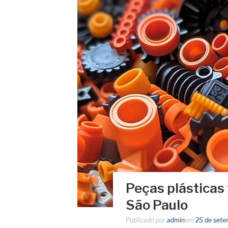
Peças plásticas
São Paulo
Publicado por
admin
em
25 de sete