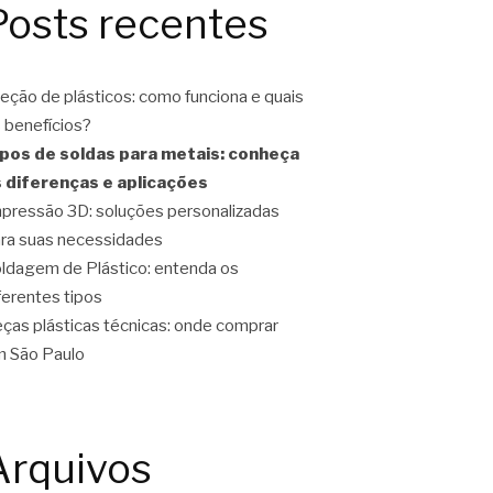
Posts recentes
jeção de plásticos: como funciona e quais
 benefícios?
pos de soldas para metais: conheça
 diferenças e aplicações
pressão 3D: soluções personalizadas
ra suas necessidades
ldagem de Plástico: entenda os
ferentes tipos
ças plásticas técnicas: onde comprar
 São Paulo
Arquivos