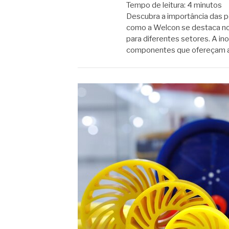
Tempo de leitura:
4
minutos
Descubra a importância das p
como a Welcon se destaca no
para diferentes setores. A in
componentes que ofereçam 