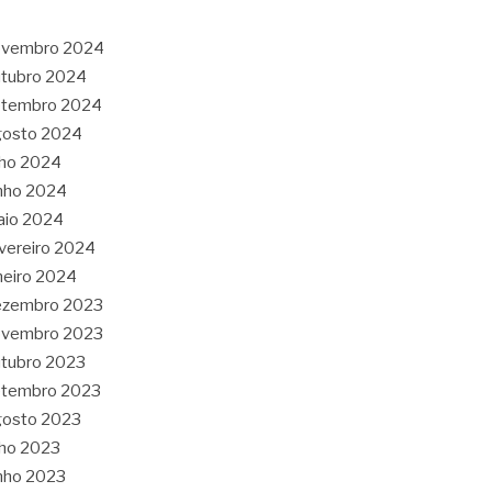
ovembro 2024
tubro 2024
etembro 2024
gosto 2024
lho 2024
nho 2024
aio 2024
vereiro 2024
neiro 2024
ezembro 2023
ovembro 2023
tubro 2023
etembro 2023
gosto 2023
lho 2023
nho 2023