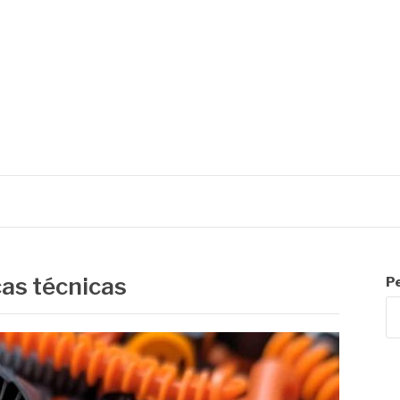
cas técnicas
P