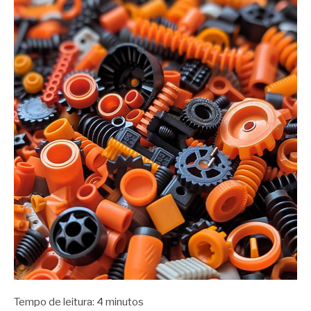
Tempo de leitura:
4
minutos