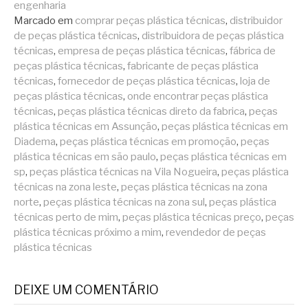
engenharia
Marcado em
comprar peças plástica técnicas
,
distribuidor
de peças plástica técnicas
,
distribuidora de peças plástica
técnicas
,
empresa de peças plástica técnicas
,
fábrica de
peças plástica técnicas
,
fabricante de peças plástica
técnicas
,
fornecedor de peças plástica técnicas
,
loja de
peças plástica técnicas
,
onde encontrar peças plástica
técnicas
,
peças plástica técnicas direto da fabrica
,
peças
plástica técnicas em Assunção
,
peças plástica técnicas em
Diadema
,
peças plástica técnicas em promoção
,
peças
plástica técnicas em são paulo
,
peças plástica técnicas em
sp
,
peças plástica técnicas na Vila Nogueira
,
peças plástica
técnicas na zona leste
,
peças plástica técnicas na zona
norte
,
peças plástica técnicas na zona sul
,
peças plástica
técnicas perto de mim
,
peças plástica técnicas preço
,
peças
plástica técnicas próximo a mim
,
revendedor de peças
plástica técnicas
DEIXE UM COMENTÁRIO