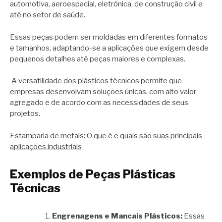
automotiva, aeroespacial, eletrônica, de construção civil e
até no setor de saúde.
Essas peças podem ser moldadas em diferentes formatos
e tamanhos, adaptando-se a aplicações que exigem desde
pequenos detalhes até peças maiores e complexas.
A versatilidade dos plásticos técnicos permite que
empresas desenvolvam soluções únicas, com alto valor
agregado e de acordo com as necessidades de seus
projetos.
Estamparia de metais: O que é e quais são suas principais
aplicações industriais
Exemplos de Peças Plásticas
Técnicas
Engrenagens e Mancais Plásticos:
Essas