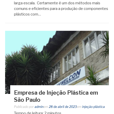
larga escala. Certamente é um dos métodos mais
comuns e eficientes para a produção de componentes
plásticos com…
Empresa de Injeção Plástica em
São Paulo
Publicado por
admin
em
28 de abril de 2023
em
injeção plástica
Tempo de leitura:
2
minutos