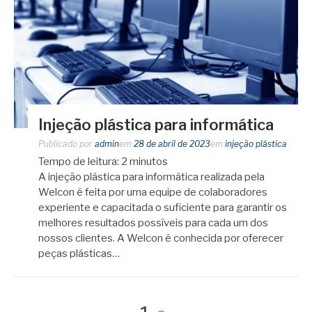
Injeção plástica para informática
Publicado por
admin
em
28 de abril de 2023
em
injeção plástica
Tempo de leitura:
2
minutos
A injeção plástica para informática realizada pela
Welcon é feita por uma equipe de colaboradores
experiente e capacitada o suficiente para garantir os
melhores resultados possíveis para cada um dos
nossos clientes. A Welcon é conhecida por oferecer
peças plásticas…
Página