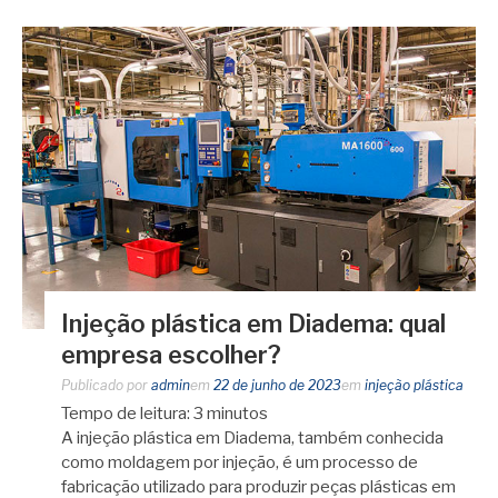
Injeção plástica em Diadema: qual
empresa escolher?
Publicado por
admin
em
22 de junho de 2023
em
injeção plástica
Tempo de leitura:
3
minutos
A injeção plástica em Diadema, também conhecida
como moldagem por injeção, é um processo de
fabricação utilizado para produzir peças plásticas em