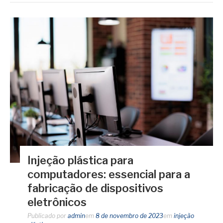
Injeção plástica para
computadores: essencial para a
fabricação de dispositivos
eletrônicos
Publicado por
admin
em
8 de novembro de 2023
em
injeção