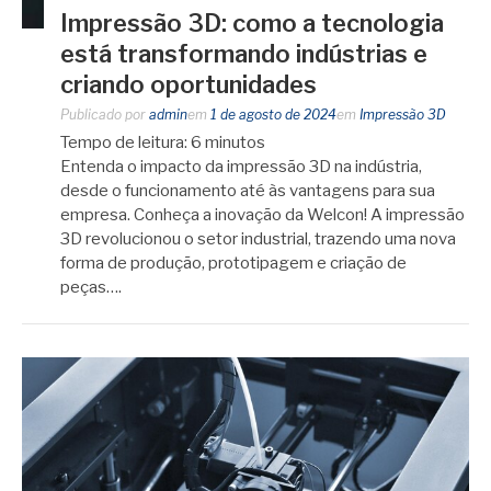
Impressão 3D: como a tecnologia
está transformando indústrias e
criando oportunidades
Publicado por
admin
em
1 de agosto de 2024
em
Impressão 3D
Tempo de leitura:
6
minutos
Entenda o impacto da impressão 3D na indústria,
desde o funcionamento até às vantagens para sua
empresa. Conheça a inovação da Welcon! A impressão
3D revolucionou o setor industrial, trazendo uma nova
forma de produção, prototipagem e criação de
peças….