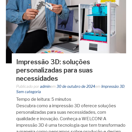
Impressão 3D: soluções
personalizadas para suas
necessidades
Publicado por
admin
em
30 de outubro de 2024
em
Impressão 3D
,
Sem categoria
Tempo de leitura:
5
minutos
Descubra como a impressão 3D oferece soluções
personalizadas para suas necessidades, com
qualidade e inovação. Conheça a WELCON! A
impressão 3D é uma tecnologia que tem transformado
a maneira como pensamos sobre produção e design.