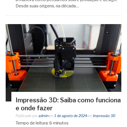
Desde suas origens, na década…
Impressão 3D: Saiba como funciona
e onde fazer
Publicado por
admin
em
1 de agosto de 2024
em
Impressão 3D
Tempo de leitura:
6
minutos