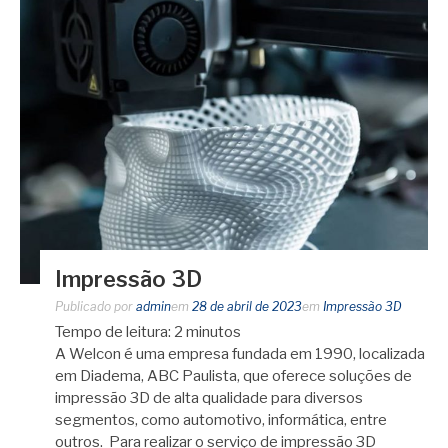
Impressão 3D
Publicado por
admin
em
28 de abril de 2023
em
Impressão 3D
Tempo de leitura:
2
minutos
A Welcon é uma empresa fundada em 1990, localizada
em Diadema, ABC Paulista, que oferece soluções de
impressão 3D de alta qualidade para diversos
segmentos, como automotivo, informática, entre
outros. Para realizar o serviço de impressão 3D