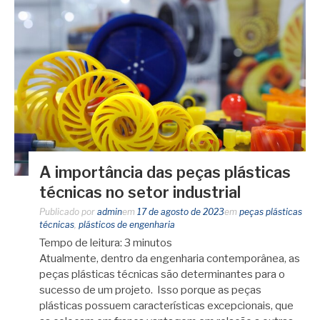
A importância das peças plásticas
técnicas no setor industrial
Publicado por
admin
em
17 de agosto de 2023
em
peças plásticas
técnicas
,
plásticos de engenharia
Tempo de leitura:
3
minutos
Atualmente, dentro da engenharia contemporânea, as
peças plásticas técnicas são determinantes para o
sucesso de um projeto. Isso porque as peças
plásticas possuem características excepcionais, que