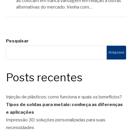
as colocam em franca vantagem em relação a outras
alternativas do mercado. Venha com…
Pesquisar
PESQUISAR
Posts recentes
Injeção de plásticos: como funciona e quais os benefícios?
Tipos de soldas para metais: conheça as diferenças
e aplicações
Impressão 3D: soluções personalizadas para suas
necessidades