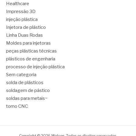
Healthcare
Impressão 3D
injeção plástica
Injetora de plástico
Linha Duas Rodas
Moldes para injetoras
peças plásticas técnicas
plásticos de engenharia
processo de injeção plástica
Sem categoria
solda de plásticos
soldagem de pástico
soldas para metais~
torno CNC
Copyright © 2026 Welcon. Todos os direitos reservados.