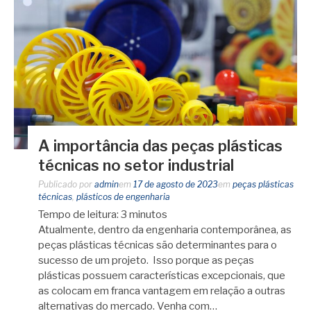
A importância das peças plásticas
técnicas no setor industrial
Publicado por
admin
em
17 de agosto de 2023
em
peças plásticas
técnicas
,
plásticos de engenharia
Tempo de leitura:
3
minutos
Atualmente, dentro da engenharia contemporânea, as
peças plásticas técnicas são determinantes para o
sucesso de um projeto. Isso porque as peças
plásticas possuem características excepcionais, que
as colocam em franca vantagem em relação a outras
alternativas do mercado. Venha com…