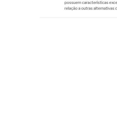
possuem características exc
relação a outras alternativa