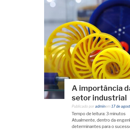
A importância d
setor industrial
Publicado por
admin
em
17 de agos
Tempo de leitura:
3
minutos
Atualmente, dentro da engenh
determinantes para o sucesso