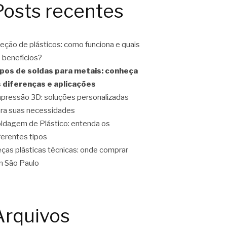
Posts recentes
jeção de plásticos: como funciona e quais
 benefícios?
pos de soldas para metais: conheça
 diferenças e aplicações
pressão 3D: soluções personalizadas
ra suas necessidades
ldagem de Plástico: entenda os
ferentes tipos
ças plásticas técnicas: onde comprar
 São Paulo
Arquivos