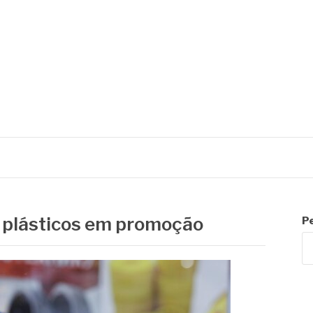
 plásticos em promoção
P