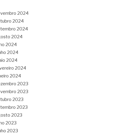
ovembro 2024
tubro 2024
etembro 2024
gosto 2024
lho 2024
nho 2024
aio 2024
vereiro 2024
neiro 2024
ezembro 2023
ovembro 2023
tubro 2023
etembro 2023
gosto 2023
lho 2023
nho 2023